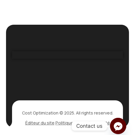
Cost Optimization © 2025. All rights reserved.
Éditeur du site
Politique de confidentialité
Contact us