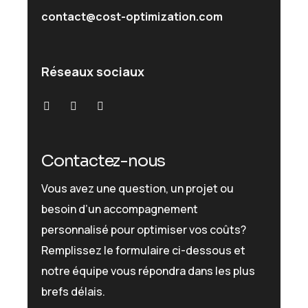
contact@cost-optimization.com
Réseaux sociaux
Contactez-nous
Vous avez une question, un projet ou
besoin d’un accompagnement
personnalisé pour optimiser vos coûts?
Remplissez le formulaire ci-dessous et
notre équipe vous répondra dans les plus
brefs délais.