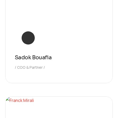
Sadok Bouafia
COO & Partner