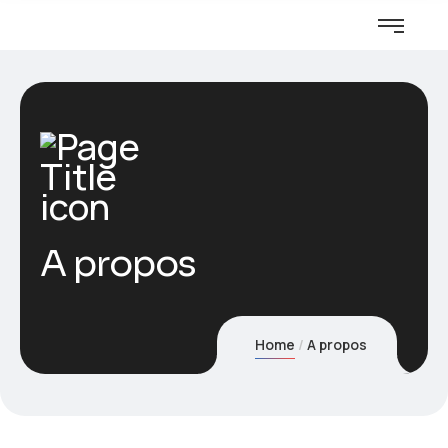
A propos
Home
A propos