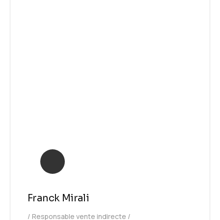
Franck Mirali
Responsable vente indirecte