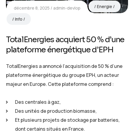
Energie
décembre 8, 2025
admin-devlop
Info
TotalEnergies acquiert 50 % d’une
plateforme énergétique d’EPH
TotalEnergies a annoncé l’acquisition de 50 % d’une
plateforme énergétique du groupe EPH, un acteur
majeur en Europe. Cette plateforme comprend :
Des centrales à gaz,
Des unités de production biomasse,
Et plusieurs projets de stockage par batteries,
dont certains situés en France.