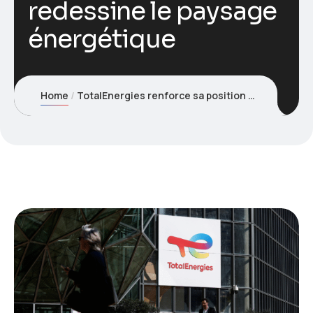
redessine le paysage
énergétique
Home
TotalEnergies renforce sa position dans le gaz : une acquisition stratégique qui redessine le paysage énergétique